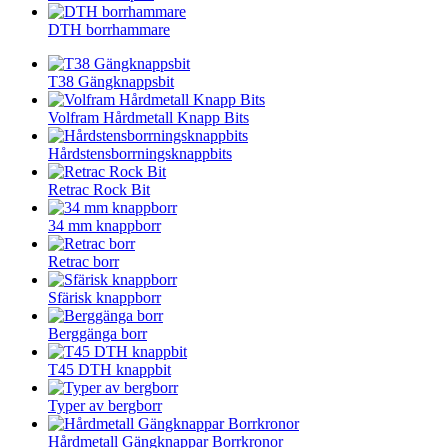
DTH borrhammare
T38 Gängknappsbit
Volfram Hårdmetall Knapp Bits
Hårdstensborrningsknappbits
Retrac Rock Bit
34 mm knappborr
Retrac borr
Sfärisk knappborr
Berggänga borr
T45 DTH knappbit
Typer av bergborr
Hårdmetall Gängknappar Borrkronor