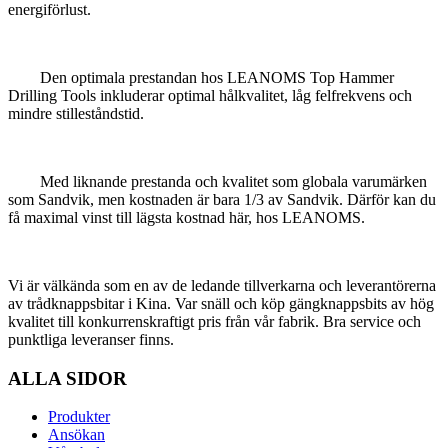
energiförlust.
Den optimala prestandan hos LEANOMS Top Hammer
Drilling Tools inkluderar optimal hålkvalitet, låg felfrekvens och
mindre stilleståndstid.
Med liknande prestanda och kvalitet som globala varumärken
som Sandvik, men kostnaden är bara 1/3 av Sandvik. Därför kan du
få maximal vinst till lägsta kostnad här, hos LEANOMS.
Vi är välkända som en av de ledande tillverkarna och leverantörerna
av trådknappsbitar i Kina. Var snäll och köp gängknappsbits av hög
kvalitet till konkurrenskraftigt pris från vår fabrik. Bra service och
punktliga leveranser finns.
ALLA SIDOR
Produkter
Ansökan