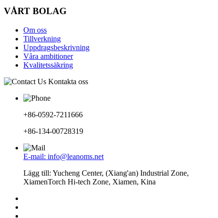
VÅRT BOLAG
Om oss
Tillverkning
Uppdragsbeskrivning
Våra ambitioner
Kvalitetssäkring
Kontakta oss
+86-0592-7211666
+86-134-00728319
E-mail: info@leanoms.net
Lägg till: Yucheng Center, (Xiang'an) Industrial Zone,
XiamenTorch Hi-tech Zone, Xiamen, Kina