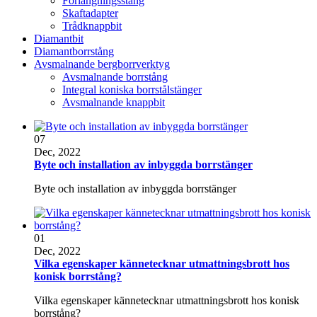
Förlängningsstång
Skaftadapter
Trådknappbit
Diamantbit
Diamantborrstång
Avsmalnande bergborrverktyg
Avsmalnande borrstång
Integral koniska borrstålstänger
Avsmalnande knappbit
07
Dec, 2022
Byte och installation av inbyggda borrstänger
Byte och installation av inbyggda borrstänger
01
Dec, 2022
Vilka egenskaper kännetecknar utmattningsbrott hos
konisk borrstång?
Vilka egenskaper kännetecknar utmattningsbrott hos konisk
borrstång?