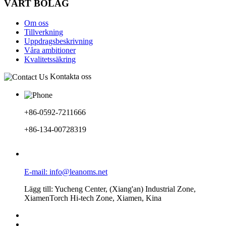
VÅRT BOLAG
Om oss
Tillverkning
Uppdragsbeskrivning
Våra ambitioner
Kvalitetssäkring
Kontakta oss
+86-0592-7211666
+86-134-00728319
E-mail: info@leanoms.net
Lägg till: Yucheng Center, (Xiang'an) Industrial Zone,
XiamenTorch Hi-tech Zone, Xiamen, Kina