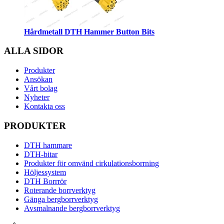
Hårdmetall DTH Hammer Button Bits
ALLA SIDOR
Produkter
Ansökan
Vårt bolag
Nyheter
Kontakta oss
PRODUKTER
DTH hammare
DTH-bitar
Produkter för omvänd cirkulationsborrning
Höljessystem
DTH Borrrör
Roterande borrverktyg
Gänga bergborrverktyg
Avsmalnande bergborrverktyg