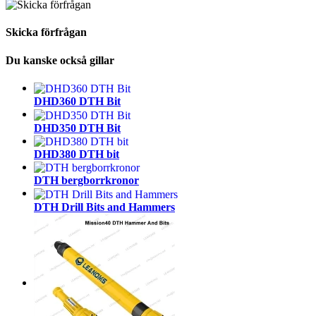
Skicka förfrågan
Du kanske också gillar
DHD360 DTH Bit
DHD350 DTH Bit
DHD380 DTH bit
DTH bergborrkronor
DTH Drill Bits and Hammers