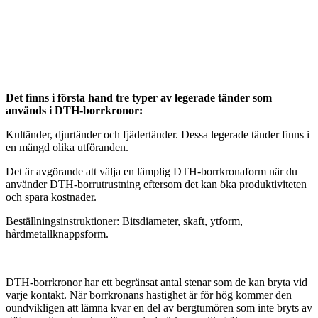
Det finns i första hand tre typer av legerade tänder som
används i DTH-borrkronor:
Kultänder, djurtänder och fjädertänder. Dessa legerade tänder finns i
en mängd olika utföranden.
Det är avgörande att välja en lämplig DTH-borrkronaform när du
använder DTH-borrutrustning eftersom det kan öka produktiviteten
och spara kostnader.
Beställningsinstruktioner: Bitsdiameter, skaft, ytform,
hårdmetallknappsform.
DTH-borrkronor har ett begränsat antal stenar som de kan bryta vid
varje kontakt. När borrkronans hastighet är för hög kommer den
oundvikligen att lämna kvar en del av bergtumören som inte bryts av