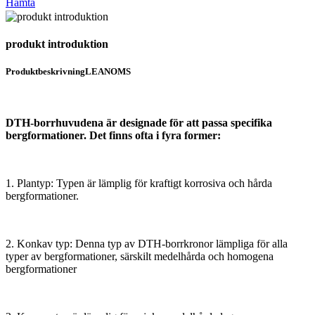
Hämta
produkt introduktion
Produktbeskrivning
LEANOMS
DTH-borrhuvudena är designade för att passa specifika
bergformationer. Det finns ofta i fyra former:
1. Plantyp: Typen är lämplig för kraftigt korrosiva och hårda
bergformationer.
2. Konkav typ: Denna typ av DTH-borrkronor lämpliga för alla
typer av bergformationer, särskilt medelhårda och homogena
bergformationer