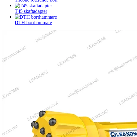
T45 skaftadapter
DTH borrhammare